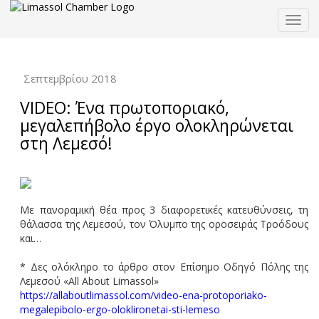
Togg
navig
Σεπτεμβρίου 2018
VIDEO: Ένα πρωτοποριακό,
μεγαλεπήβολο έργο ολοκληρώνεται
στη Λεμεσό!
Με πανοραμική θέα προς 3 διαφορετικές κατευθύνσεις, τη
θάλασσα της Λεμεσού, τον Όλυμπο της οροσειράς Τροόδους
και…
* Δες ολόκληρο το άρθρο στον Επίσημο Οδηγό Πόλης της
Λεμεσού «All About Limassol»
https://allaboutlimassol.com/video-ena-protoporiako-
megalepibolo-ergo-oloklironetai-sti-lemeso