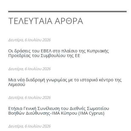
ΤΕΛΕΥΤΑΙΑ ΑΡΘΡΑ
Δευτέρα, 6 Ιουλίου 2026
Οι δράσεις του ΕΒΕΛ στο πλαίσιο της Κυπριακής
Προεδρίας του Συμβουλίου της ΕΕ
Δευτέρα, 6 Ιουλίου 2026
Μια νέα διαδρομή γνωριμίας με το ιστορικό κέντρο της
Λεμεσού
Δευτέρα, 6 Ιουλίου 2026
Ετήσια Γενική Συνέλευση του Διεθνές Σωματείου
Βοηθών Διεύθυνσης-ΙΜΑ Kύπρου (ΙΜΑ Cyprus)
Δευτέρα, 6 Ιουλίου 2026