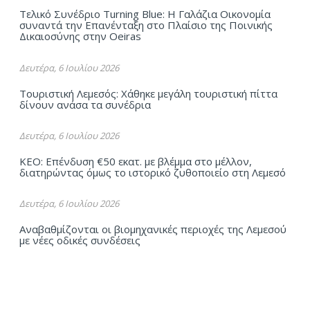
Τελικό Συνέδριο Turning Blue: Η Γαλάζια Οικονομία
συναντά την Επανένταξη στο Πλαίσιο της Ποινικής
Δικαιοσύνης στην Oeiras
Δευτέρα, 6 Ιουλίου 2026
Τουριστική Λεμεσός: Χάθηκε μεγάλη τουριστική πίττα
δίνουν ανάσα τα συνέδρια
Δευτέρα, 6 Ιουλίου 2026
ΚΕΟ: Επένδυση €50 εκατ. με βλέμμα στο μέλλον,
διατηρώντας όμως το ιστορικό ζυθοποιείο στη Λεμεσό
Δευτέρα, 6 Ιουλίου 2026
Αναβαθμίζονται οι βιομηχανικές περιοχές της Λεμεσού
με νέες οδικές συνδέσεις