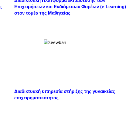
Διαδικτυακή Πλατφόρμα εκπαίδευσης των
ς
Επιχειρήσεων και Ενδιάμεσων Φορέων (e-Learning)
στον τομέα της Μαθητείας
Διαδικτυακή υπηρεσία στήριξης της γυναικείας
επιχειρηματικότητας