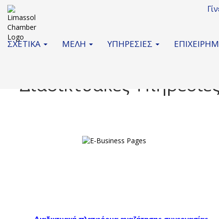
Γί
ΣΧΕΤΙΚΑ
ΜΕΛΗ
ΥΠΗΡΕΣΙΕΣ
ΕΠΙΧΕΙΡΗ
Διαδικτυακές Υπηρεσίε