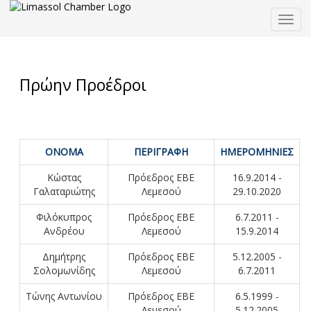
Togg
navig
Πρώην Προέδροι
ΟΝΟΜΑ
ΠΕΡΙΓΡΑΦΗ
ΗΜΕΡΟΜΗΝΙΕΣ
Κώστας
Πρόεδρος ΕΒΕ
16.9.2014 -
Γαλαταριώτης
Λεμεσού
29.10.2020
Φιλόκυπρος
Πρόεδρος ΕΒΕ
6.7.2011 -
Ανδρέου
Λεμεσού
15.9.2014
Δημήτρης
Πρόεδρος ΕΒΕ
5.12.2005 -
Σολομωνίδης
Λεμεσού
6.7.2011
Τώνης Αντωνίου
Πρόεδρος ΕΒΕ
6.5.1999 -
Λεμεσού
5.12.2005