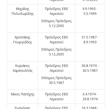
Μιχάλης
Πρόεδρος ΕΒΕ
9.9.1993 -
Πολυδωρίδης
Λεμεσού
5.5.1999
Επίτιμος Πρόεδρος
5.12.2005
Χριστάκης
Πρόεδρος ΕΒΕ
31.5.1987 -
Γεωργιάδης
Λεμεσού
8.9.1993
Επίτιμος Πρόεδρος
5.12.2005
Κυριάκος
Πρόεδρος ΕΒΕ
30.8.1974 -
Χαμπουλλάς
Λεμεσού
30.5.1987
Επίτιμος Πρόεδρος
30.5.1987
Νίκος Παττίχης
Πρόεδρος ΕΒΕ
3.4.1974 -
Λεμεσού
29.8.1974
Ευαγόρας
Πρόεδρος ΕΒΕ
16.3.1968 -