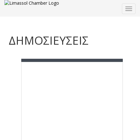
Togg
navig
ΔΗΜΟΣΙΕΥΣΕΙΣ