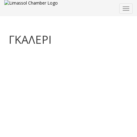
Togg
navig
ΓΚΑΛΕΡΙ