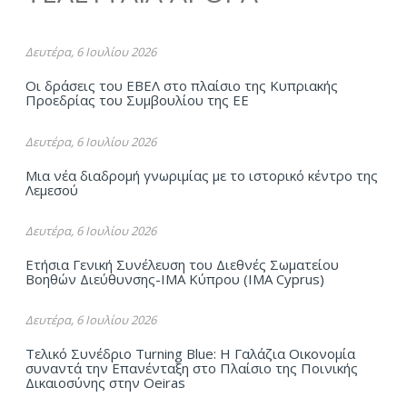
Δευτέρα, 6 Ιουλίου 2026
Οι δράσεις του ΕΒΕΛ στο πλαίσιο της Κυπριακής
Προεδρίας του Συμβουλίου της ΕΕ
Δευτέρα, 6 Ιουλίου 2026
Μια νέα διαδρομή γνωριμίας με το ιστορικό κέντρο της
Λεμεσού
Δευτέρα, 6 Ιουλίου 2026
Ετήσια Γενική Συνέλευση του Διεθνές Σωματείου
Βοηθών Διεύθυνσης-ΙΜΑ Kύπρου (ΙΜΑ Cyprus)
Δευτέρα, 6 Ιουλίου 2026
Τελικό Συνέδριο Turning Blue: Η Γαλάζια Οικονομία
συναντά την Επανένταξη στο Πλαίσιο της Ποινικής
Δικαιοσύνης στην Oeiras