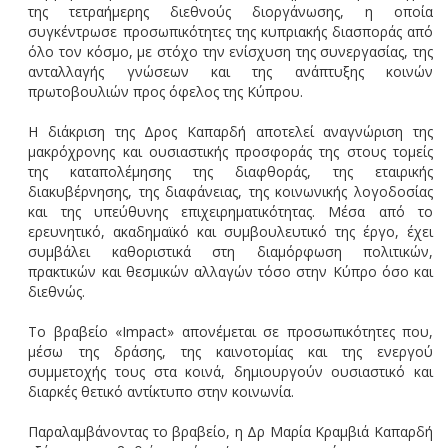
της τετραήμερης διεθνούς διοργάνωσης, η οποία
συγκέντρωσε προσωπικότητες της κυπριακής διασποράς από
όλο τον κόσμο, με στόχο την ενίσχυση της συνεργασίας, της
ανταλλαγής γνώσεων και της ανάπτυξης κοινών
πρωτοβουλιών προς όφελος της Κύπρου.
Η διάκριση της Δρος Καπαρδή αποτελεί αναγνώριση της
μακρόχρονης και ουσιαστικής προσφοράς της στους τομείς
της καταπολέμησης της διαφθοράς, της εταιρικής
διακυβέρνησης, της διαφάνειας, της κοινωνικής λογοδοσίας
και της υπεύθυνης επιχειρηματικότητας. Μέσα από το
ερευνητικό, ακαδημαϊκό και συμβουλευτικό της έργο, έχει
συμβάλει καθοριστικά στη διαμόρφωση πολιτικών,
πρακτικών και θεσμικών αλλαγών τόσο στην Κύπρο όσο και
διεθνώς.
Το βραβείο «Impact» απονέμεται σε προσωπικότητες που,
μέσω της δράσης, της καινοτομίας και της ενεργού
συμμετοχής τους στα κοινά, δημιουργούν ουσιαστικό και
διαρκές θετικό αντίκτυπο στην κοινωνία.
Παραλαμβάνοντας το βραβείο, η Δρ Μαρία Κραμβιά Καπαρδή