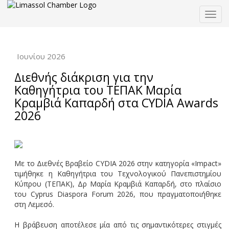
Togg
navig
Ιουνίου 2026
Διεθνής διάκριση για την
Καθηγήτρια του ΤΕΠΑΚ Μαρία
Κραμβιά Καπαρδή στα CYDIA Awards
2026
Με το Διεθνές Βραβείο CYDIA 2026 στην κατηγορία «Impact»
τιμήθηκε η Καθηγήτρια του Τεχνολογικού Πανεπιστημίου
Κύπρου (ΤΕΠΑΚ), Δρ Μαρία Κραμβιά Καπαρδή, στο πλαίσιο
του Cyprus Diaspora Forum 2026, που πραγματοποιήθηκε
στη Λεμεσό.
Η βράβευση αποτέλεσε μία από τις σημαντικότερες στιγμές