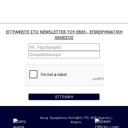
ΕΓΓΡΑΦΕΙΤΕ ΣΤΟ NEWSLETTER ΤΟΥ ΕΒΕΛ - ΕΠΙΧΕΙΡΗΜΑΤΙΚΗ
ΛΕΜΕΣΟΣ
ΕΓΓΡΑΦΗ
Λεωφ. Φραγκλίνου Ρούσβελτ 170, 3045 Λεμεσός |
Κύπρος