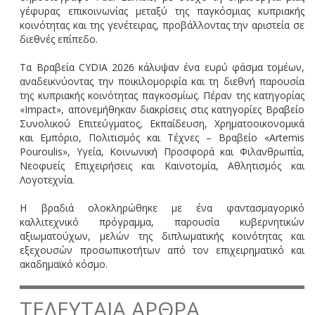
γέφυρας επικοινωνίας μεταξύ της παγκόσμιας κυπριακής
κοινότητας και της γενέτειρας, προβάλλοντας την αριστεία σε
διεθνές επίπεδο.
Τα Βραβεία CYDIA 2026 κάλυψαν ένα ευρύ φάσμα τομέων,
αναδεικνύοντας την ποικιλομορφία και τη διεθνή παρουσία
της κυπριακής κοινότητας παγκοσμίως. Πέραν της κατηγορίας
«Impact», απονεμήθηκαν διακρίσεις στις κατηγορίες Βραβείο
Συνολικού Επιτεύγματος, Εκπαίδευση, Χρηματοοικονομικά
και Εμπόριο, Πολιτισμός και Τέχνες – Βραβείο «Artemis
Pouroulis», Υγεία, Κοινωνική Προσφορά και Φιλανθρωπία,
Νεοφυείς Επιχειρήσεις και Καινοτομία, Αθλητισμός και
Λογοτεχνία.
Η βραδιά ολοκληρώθηκε με ένα φαντασμαγορικό
καλλιτεχνικό πρόγραμμα, παρουσία κυβερνητικών
αξιωματούχων, μελών της διπλωματικής κοινότητας και
εξεχουσών προσωπικοτήτων από τον επιχειρηματικό και
ακαδημαϊκό κόσμο.
ΤΕΛΕΥΤΑΙΑ ΑΡΘΡΑ