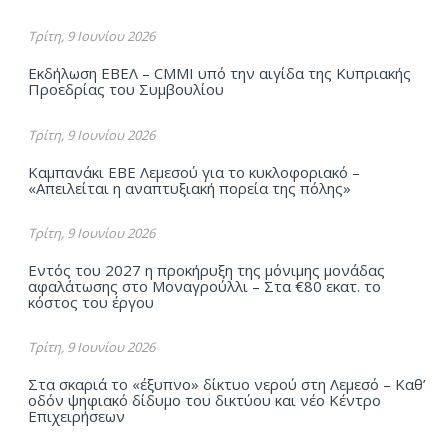
Τρίτη, 9 Ιουνίου 2026
Εκδήλωση ΕΒΕΛ – CMMI υπό την αιγίδα της Κυπριακής
Προεδρίας του Συμβουλίου
Τρίτη, 9 Ιουνίου 2026
Καμπανάκι ΕΒΕ Λεμεσού για το κυκλοφοριακό –
«Απειλείται η αναπτυξιακή πορεία της πόλης»
Τρίτη, 9 Ιουνίου 2026
Εντός του 2027 η προκήρυξη της μόνιμης μονάδας
αφαλάτωσης στο Μοναγρούλλι – Στα €80 εκατ. το
κόστος του έργου
Τρίτη, 9 Ιουνίου 2026
Στα σκαριά το «έξυπνο» δίκτυο νερού στη Λεμεσό – Καθ’
οδόν ψηφιακό δίδυμο του δικτύου και νέο Κέντρο
Επιχειρήσεων