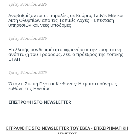
Τρίτη, 9 Ιουνίου 2026
Αναβαθμίζονται οι παραλίες σε Κούριο, Lady’s Mile και
Ακτή Ολυμπίων από τις Τοπικές Αρχές – Επέκταση
υπηρεσιών και νέες υποδομές
Τρίτη, 9 Ιουνίου 2026
Η ελλιπής συνδεσιμότητα «φρενάρει» την τουριστική
ανάπτυξη του Τροόδους, λέει ο πρόεδρος της τοπικής
ΕΤΑΠ
Τρίτη, 9 Ιουνίου 2026
Όταν η Σιωπή Γίνεται Κίνδυνος: Η εμπιστοσύνη ως
ευθύνη της Ηγεσίας
ΕΠΙΣΤΡΟΦΗ ΣΤΟ NEWSLETTER
ΕΓΓΡΑΦΕΙΤΕ ΣΤΟ NEWSLETTER ΤΟΥ ΕΒΕΛ - ΕΠΙΧΕΙΡΗΜΑΤΙΚΗ