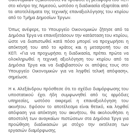
στο κέντρο της Λεμεσού, ωστόσο η διαδικασία εξαρτάται από
τα αποτελέσματα της τεχνικής επαναξιολόγησης του κτιρίου
από το Τμήμα Δημοσίων Έργων.
Όπως ανέφερε, το Υπουργείο Οικονομικών ζήτησε από τα
Δημόσια Έργα να επανεξετάσουν την κατάσταση του κτιρίου,
ώστε να διαπιστωθεί κατά πόσο μπορεί να προχωρήσει η
απόκτησή του από το κράτος και η μετατροπή του σε
ΚΕΠ. «Για να προχωρήσει η διαδικασία, πρέπει πρώτα να
ολοκληρωθεί η τεχνική αξιολόγηση του κτιρίου από τα
Δημόσια Έργα και να διαβιβαστούν οι απόψεις τους στο
Υπουργείο Οικονομικών για να ληφθεί τελική απόφαση»,
σημείωσε.
Η κ. Αλεξάνδρου πρόσθεσε ότι το σχέδιο διαμόρφωσης του
υποστατικού έχει ήδη συμφωνηθεί από τις αρμόδιες
υπηρεσίες, ωστόσο εκκρεμεί η επαναξιολόγηση του
ακινήτου. Εφόσον το αποτέλεσμα είναι θετικό, και ληφθεί
απόφαση για απόκτηση του ακινήτου, θα ακολουθήσει η
αποστολή των αναγκαίων πιστώσεων στα Δημόσια Έργα για
προώθηση διαδικασιών με στόχο την εκτέλεση των
εργασιών διαμόρφωσης.