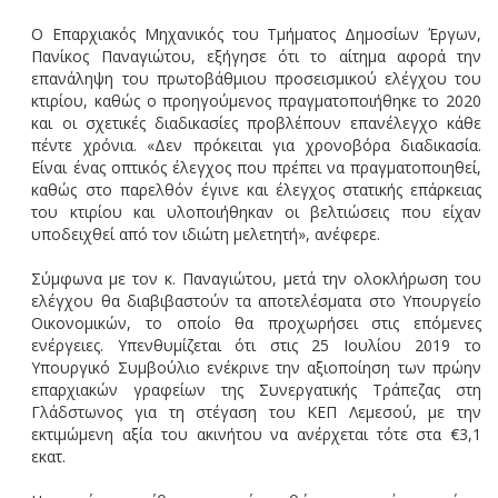
Ο Επαρχιακός Μηχανικός του Τμήματος Δημοσίων Έργων,
Πανίκος Παναγιώτου, εξήγησε ότι το αίτημα αφορά την
επανάληψη του πρωτοβάθμιου προσεισμικού ελέγχου του
κτιρίου, καθώς ο προηγούμενος πραγματοποιήθηκε το 2020
και οι σχετικές διαδικασίες προβλέπουν επανέλεγχο κάθε
πέντε χρόνια. «Δεν πρόκειται για χρονοβόρα διαδικασία.
Είναι ένας οπτικός έλεγχος που πρέπει να πραγματοποιηθεί,
καθώς στο παρελθόν έγινε και έλεγχος στατικής επάρκειας
του κτιρίου και υλοποιήθηκαν οι βελτιώσεις που είχαν
υποδειχθεί από τον ιδιώτη μελετητή», ανέφερε.
Σύμφωνα με τον κ. Παναγιώτου, μετά την ολοκλήρωση του
ελέγχου θα διαβιβαστούν τα αποτελέσματα στο Υπουργείο
Οικονομικών, το οποίο θα προχωρήσει στις επόμενες
ενέργειες. Υπενθυμίζεται ότι στις 25 Ιουλίου 2019 το
Υπουργικό Συμβούλιο ενέκρινε την αξιοποίηση των πρώην
επαρχιακών γραφείων της Συνεργατικής Τράπεζας στη
Γλάδστωνος για τη στέγαση του ΚΕΠ Λεμεσού, με την
εκτιμώμενη αξία του ακινήτου να ανέρχεται τότε στα €3,1
εκατ.