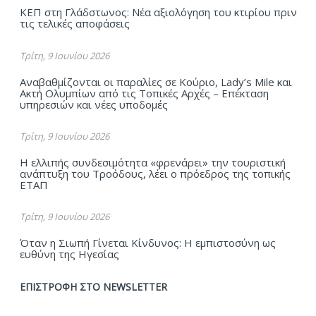
ΚΕΠ στη Γλάδστωνος: Νέα αξιολόγηση του κτιρίου πριν
τις τελικές αποφάσεις
Τρίτη, 9 Ιουνίου 2026
Αναβαθμίζονται οι παραλίες σε Κούριο, Lady’s Mile και
Ακτή Ολυμπίων από τις Τοπικές Αρχές – Επέκταση
υπηρεσιών και νέες υποδομές
Τρίτη, 9 Ιουνίου 2026
Η ελλιπής συνδεσιμότητα «φρενάρει» την τουριστική
ανάπτυξη του Τροόδους, λέει ο πρόεδρος της τοπικής
ΕΤΑΠ
Τρίτη, 9 Ιουνίου 2026
Όταν η Σιωπή Γίνεται Κίνδυνος: Η εμπιστοσύνη ως
ευθύνη της Ηγεσίας
ΕΠΙΣΤΡΟΦΗ ΣΤΟ NEWSLETTER