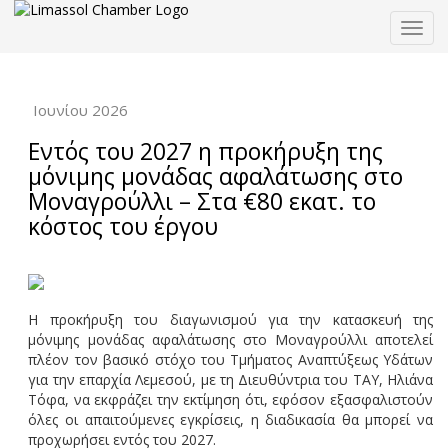
Togg
navig
Ιουνίου 2026
Εντός του 2027 η προκήρυξη της
μόνιμης μονάδας αφαλάτωσης στο
Μοναγρούλλι – Στα €80 εκατ. το
κόστος του έργου
Η προκήρυξη του διαγωνισμού για την κατασκευή της
μόνιμης μονάδας αφαλάτωσης στο Μοναγρούλλι αποτελεί
πλέον τον βασικό στόχο του Τμήματος Αναπτύξεως Υδάτων
για την επαρχία Λεμεσού, με τη Διευθύντρια του ΤΑΥ, Ηλιάνα
Τόφα, να εκφράζει την εκτίμηση ότι, εφόσον εξασφαλιστούν
όλες οι απαιτούμενες εγκρίσεις, η διαδικασία θα μπορεί να
προχωρήσει εντός του 2027.