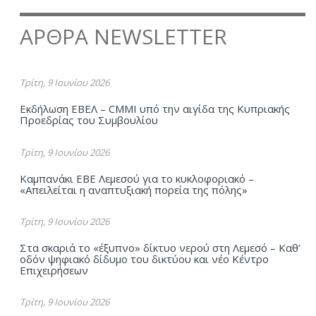
ΑΡΘΡΑ NEWSLETTER
Τρίτη, 9 Ιουνίου 2026
Εκδήλωση ΕΒΕΛ – CMMI υπό την αιγίδα της Κυπριακής
Προεδρίας του Συμβουλίου
Τρίτη, 9 Ιουνίου 2026
Καμπανάκι ΕΒΕ Λεμεσού για το κυκλοφοριακό –
«Απειλείται η αναπτυξιακή πορεία της πόλης»
Τρίτη, 9 Ιουνίου 2026
Στα σκαριά το «έξυπνο» δίκτυο νερού στη Λεμεσό – Καθ’
οδόν ψηφιακό δίδυμο του δικτύου και νέο Κέντρο
Επιχειρήσεων
Τρίτη, 9 Ιουνίου 2026