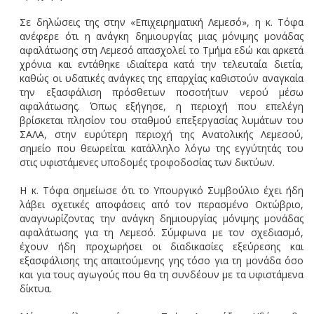
Σε δηλώσεις της στην «Επιχειρηματική Λεμεσό», η κ. Τόφα
ανέφερε ότι η ανάγκη δημιουργίας μιας μόνιμης μονάδας
αφαλάτωσης στη Λεμεσό απασχολεί το Τμήμα εδώ και αρκετά
χρόνια και εντάθηκε ιδιαίτερα κατά την τελευταία διετία,
καθώς οι υδατικές ανάγκες της επαρχίας καθιστούν αναγκαία
την εξασφάλιση πρόσθετων ποσοτήτων νερού μέσω
αφαλάτωσης. Όπως εξήγησε, η περιοχή που επελέγη
βρίσκεται πλησίον του σταθμού επεξεργασίας λυμάτων του
ΣΑΛΑ, στην ευρύτερη περιοχή της Ανατολικής Λεμεσού,
σημείο που θεωρείται κατάλληλο λόγω της εγγύτητάς του
στις υφιστάμενες υποδομές τροφοδοσίας των δικτύων.
Η κ. Τόφα σημείωσε ότι το Υπουργικό Συμβούλιο έχει ήδη
λάβει σχετικές αποφάσεις από τον περασμένο Οκτώβριο,
αναγνωρίζοντας την ανάγκη δημιουργίας μόνιμης μονάδας
αφαλάτωσης για τη Λεμεσό. Σύμφωνα με τον σχεδιασμό,
έχουν ήδη προχωρήσει οι διαδικασίες εξεύρεσης και
εξασφάλισης της απαιτούμενης γης τόσο για τη μονάδα όσο
και για τους αγωγούς που θα τη συνδέουν με τα υφιστάμενα
δίκτυα.