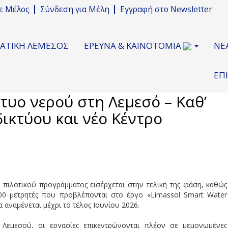
νε Μέλος
Σύνδεση για Μέλη
Εγγραφή στο Newsletter
ΜΑΤΙΚΗ ΛΕΜΕΣΟΣ
ΕΡΕΥΝΑ & ΚΑΙΝΟΤΟΜΙΑ
ΝΕ
ΕΠ
τυο νερού στη Λεμεσό – Καθ’
ικτύου και νέο Κέντρο
πιλοτικού προγράμματος εισέρχεται στην τελική της φάση, καθώς
00 μετρητές που προβλέπονται στο έργο «Limassol Smart Water
 αναμένεται μέχρι το τέλος Ιουνίου 2026.
Λεμεσού, οι εργασίες επικεντρώνονται πλέον σε μεμονωμένες