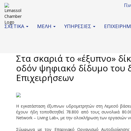
Γί
ΣΧΕΤΙΚΑ
ΜΕΛΗ
ΥΠΗΡΕΣΙΕΣ
ΕΠΙΧΕΙΡΗ
Ιουνίου 2026
Στα σκαριά το «έξυπνο» δίκ
οδόν ψηφιακό δίδυμο του δ
Επιχειρήσεων
Η εγκατάσταση έξυπνων υδρομετρητών στη Λεμεσό βάσει 
έχουν ήδη τοποθετηθεί 78.800 από τους συνολικά 80.0
Network – Living Lab», με την ολοκλήρωση των εργασιών να
Σύμφωνα με τον Επαρχιακό Οργανισμό Αυτοδιοίκησης 