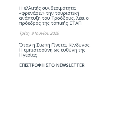
Η ελλιπής συνδεσιμότητα
«φρενάρει» την τουριστική
ανάπτυξη του Τροόδους, λέει ο
πρόεδρος της τοπικής ΕΤΑΠ
Τρίτη, 9 Ιουνίου 2026
Όταν η Σιωπή Γίνεται Κίνδυνος:
Η εμπιστοσύνη ως ευθύνη της
Ηγεσίας
ΕΠΙΣΤΡΟΦΗ ΣΤΟ NEWSLETTER