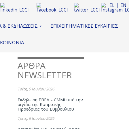
EL
EN
Α & ΕΚΔΗΛΩΣΕΙΣ
ΕΠΙΧΕΙΡΗΜΑΤΙΚΕΣ ΕΥΚΑΙΡΙΕΣ
ΙΚΟΙΝΩΝΙΑ
ΑΡΘΡΑ
NEWSLETTER
Τρίτη, 9 Ιουνίου 2026
Εκδήλωση ΕΒΕΛ – CMMI υπό την
αιγίδα της Κυπριακής
Προεδρίας του Συμβουλίου
Τρίτη, 9 Ιουνίου 2026
Καμπανάκι ΕΒΕ Λεμεσού για το