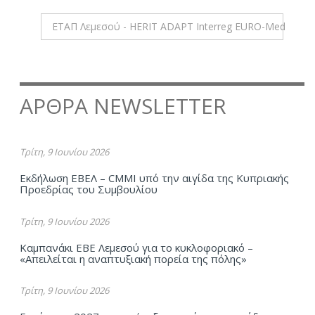
ΕΤΑΠ Λεμεσού - HERIT ADAPT Interreg EURO-Med
ΑΡΘΡΑ NEWSLETTER
Τρίτη, 9 Ιουνίου 2026
Εκδήλωση ΕΒΕΛ – CMMI υπό την αιγίδα της Κυπριακής
Προεδρίας του Συμβουλίου
Τρίτη, 9 Ιουνίου 2026
Καμπανάκι ΕΒΕ Λεμεσού για το κυκλοφοριακό –
«Απειλείται η αναπτυξιακή πορεία της πόλης»
Τρίτη, 9 Ιουνίου 2026