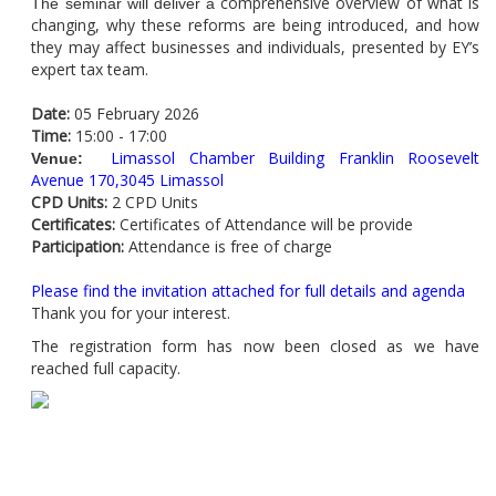
comprehensive overview of what is
The seminar will deliver a
changing, why these reforms are being introduced, and how
they may affect businesses and individuals, presented by EY’s
expert tax team.
Date:
05 February 2026
Time:
15:00 - 17:00
Limassol Chamber Building Franklin Roosevelt
Venue:
Avenue 170,3045 Limassol
CPD Units:
2 CPD Units
Certificates:
Certificates of Attendance will be provide
Participation:
Attendance is free of charge
Please find the invitation attached for full details and agenda
Thank you for your interest.
The registration form has now been closed as we have
reached full capacity.