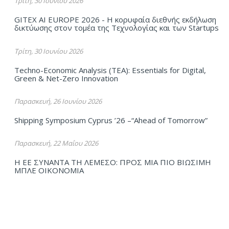
Τρίτη, 30 Ιουνίου 2026
GITEX AI EUROPE 2026 - Η κορυφαία διεθνής εκδήλωση
δικτύωσης στον τομέα της Τεχνολογίας και των Startups
Τρίτη, 30 Ιουνίου 2026
Techno-Economic Analysis (TEA): Essentials for Digital,
Green & Net-Zero Innovation
Παρασκευή, 26 Ιουνίου 2026
Shipping Symposium Cyprus ’26 –“Ahead of Tomorrow”
Παρασκευή, 22 Μαΐου 2026
Η ΕΕ ΣΥΝΑΝΤΑ ΤΗ ΛΕΜΕΣΟ: ΠΡΟΣ ΜΙΑ ΠΙΟ ΒΙΩΣΙΜΗ
ΜΠΛΕ ΟΙΚΟΝΟΜΙΑ