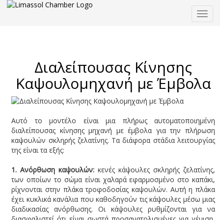
Togg
navig
Διαλείπουσας Κίνησης
Καψουλομηχανή με Έμβολα
Αυτό το μοντέλο είναι μια πλήρως αυτοματοποιημένη
διαλείπουσας κίνησης μηχανή με έμβολα για την πλήρωση
καψουλών σκληρής ζελατίνης. Τα διάφορα στάδια λειτουργίας
της είναι τα εξής:
1.
Ανόρθωση καψουλών:
κενές κάψουλες σκληρής ζελατίνης,
των οποίων το σώμα είναι χαλαρά εφαρμοσμένο στο καπάκι,
ρίχνονται στην πλάκα τροφοδοσίας καψουλών. Αυτή η πλάκα
έχει κυκλικά κανάλια που καθοδηγούν τις κάψουλες μέσω μιας
διαδικασίας ανόρθωσης. Οι κάψουλες ρυθμίζονται για να
διασφαλιστεί ότι είναι σωστά προσανατολισμένες για γέμιση,