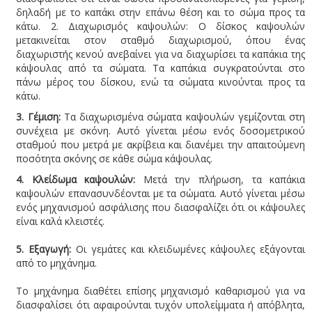
δηλαδή με το καπάκι στην επάνω θέση και το σώμα προς τα
κάτω. 2.
Διαχωρισμός καψουλών:
Ο δίσκος καψουλών
μετακινείται στον σταθμό διαχωρισμού, όπου ένας
διαχωριστής κενού ανεβαίνει για να διαχωρίσει τα καπάκια της
κάψουλας από τα σώματα. Τα καπάκια συγκρατούνται στο
πάνω μέρος του δίσκου, ενώ τα σώματα κινούνται προς τα
κάτω.
3.
Γέμιση:
Τα διαχωρισμένα σώματα καψουλών γεμίζονται στη
συνέχεια με σκόνη. Αυτό γίνεται μέσω ενός δοσομετρικού
σταθμού που μετρά με ακρίβεια και διανέμει την απαιτούμενη
ποσότητα σκόνης σε κάθε σώμα κάψουλας.
4.
Κλείδωμα καψουλών:
Μετά την πλήρωση, τα καπάκια
καψουλών επανασυνδέονται με τα σώματα. Αυτό γίνεται μέσω
ενός μηχανισμού ασφάλισης που διασφαλίζει ότι οι κάψουλες
είναι καλά κλειστές.
5.
Εξαγωγή:
Οι γεμάτες και κλειδωμένες κάψουλες εξάγονται
από το μηχάνημα.
Το μηχάνημα διαθέτει επίσης μηχανισμό καθαρισμού για να
διασφαλίσει ότι αφαιρούνται τυχόν υπολείμματα ή απόβλητα,