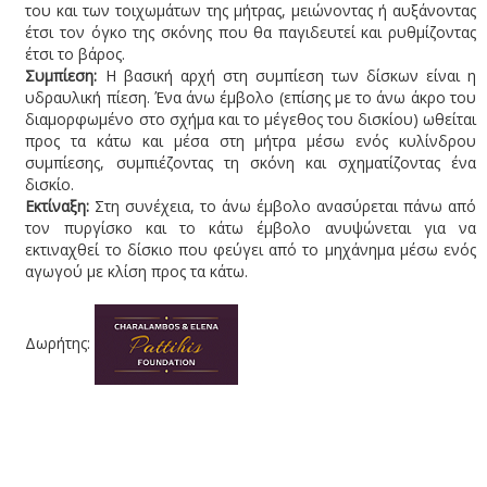
του και των τοιχωμάτων της μήτρας, μειώνοντας ή αυξάνοντας
έτσι τον όγκο της σκόνης που θα παγιδευτεί και ρυθμίζοντας
έτσι το βάρος.
Συμπίεση:
Η βασική αρχή στη συμπίεση των δίσκων είναι η
υδραυλική πίεση. Ένα άνω έμβολο (επίσης με το άνω άκρο του
διαμορφωμένο στο σχήμα και το μέγεθος του δισκίου) ωθείται
προς τα κάτω και μέσα στη μήτρα μέσω ενός κυλίνδρου
συμπίεσης, συμπιέζοντας τη σκόνη και σχηματίζοντας ένα
δισκίο.
Εκτίναξη:
Στη συνέχεια, το άνω έμβολο ανασύρεται πάνω από
τον πυργίσκο και το κάτω έμβολο ανυψώνεται για να
εκτιναχθεί το δίσκιο που φεύγει από το μηχάνημα μέσω ενός
αγωγού με κλίση προς τα κάτω.
Δωρήτης: