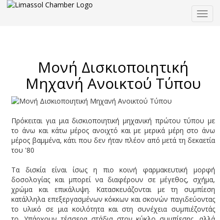
Togg
navig
Μονή Δισκιοποιητική
Μηχανή Ανοικτού Τύπου
Πρόκειται για μια δισκιοποιητική μηχανική πρώτου τύπου με
το άνω και κάτω μέρος ανοιχτό και με μερικά μέρη στο άνω
μέρος βαμμένα, κάτι που δεν ήταν πλέον από μετά τη δεκαετία
του '80
Τα δισκία είναι ίσως η πιο κοινή φαρμακευτική μορφή
δοσολογίας και μπορεί να διαφέρουν σε μέγεθος, σχήμα,
χρώμα και επικάλυψη. Κατασκευάζονται με τη συμπίεση
κατάλληλα επεξεργασμένων κόκκων και σκονών παγιδεύοντας
το υλικό σε μια κοιλότητα και στη συνέχεια συμπιέζοντάς
το. Υπάρχουν τέσσερα στάδια στον κύκλο συμπίεσης, αλλά