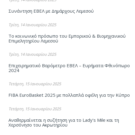
Συνάντηση ΕΒΕΛ με Δημάρχους Λεμεσού
Τρίτη, 14 Ιανουαρίου 2025
Το κοινωνικό πρόσωπο του Εμπορικού & Βιομηχανικού
Επιμελητηρίου Λεμεσού
Τρίτη, 14 Ιανουαρίου 2025
Επιχειρηματικό Βαρόμετρο ΕΒΕΛ – Ευρήματα Φθινόπωρο
2024
Τετάρτη, 15 Ιανουαρίου 2025
FIBA EuroBasket 2025 με πολλαπλά οφέλη για την Κύπρο
Τετάρτη, 15 Ιανουαρίου 2025
Αναθερμαίνεται η συζήτηση για το Lady’s Mile και τη
Χερσόνησο του Ακρωτηρίου