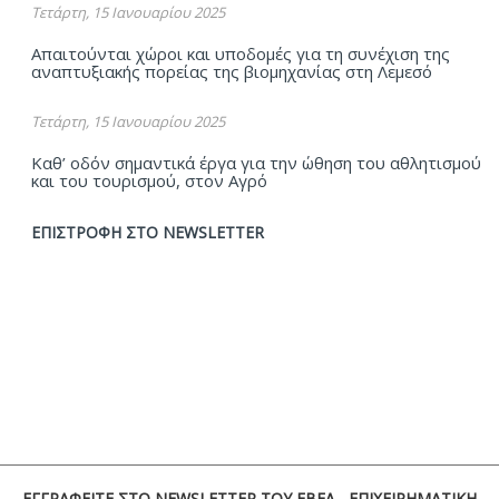
Τετάρτη, 15 Ιανουαρίου 2025
Απαιτούνται χώροι και υποδομές για τη συνέχιση της
αναπτυξιακής πορείας της βιομηχανίας στη Λεμεσό
Τετάρτη, 15 Ιανουαρίου 2025
Καθ’ οδόν σημαντικά έργα για την ώθηση του αθλητισμού
και του τουρισμού, στον Αγρό
ΕΠΙΣΤΡΟΦΗ ΣΤΟ NEWSLETTER
ΕΓΓΡΑΦΕΙΤΕ ΣΤΟ NEWSLETTER ΤΟΥ ΕΒΕΛ - ΕΠΙΧΕΙΡΗΜΑΤΙΚΗ